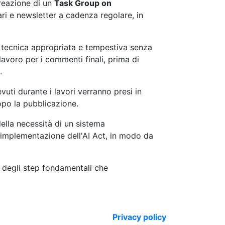
creazione di un
Task Group on
ari e newsletter a cadenza regolare, in
ne tecnica appropriata e tempestiva senza
lavoro per i commenti finali, prima di
.
uti durante i lavori verranno presi in
opo la pubblicazione.
ella necessità di un sistema
'implementazione dell'AI Act, in modo da
o degli step fondamentali che
Privacy policy