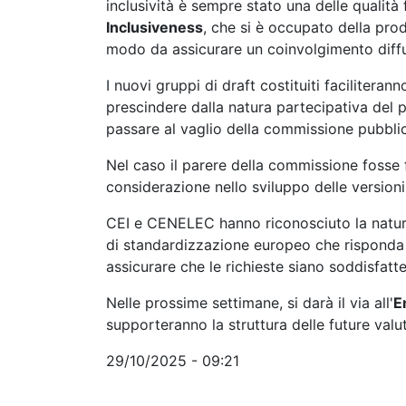
inclusività è sempre stato una delle qualità
Inclusiveness
, che si è occupato della pro
modo da assicurare un coinvolgimento diffu
I nuovi gruppi di draft costituiti faciliter
prescindere dalla natura partecipativa del p
passare al vaglio della commissione pubbli
Nel caso il parere della commissione fosse f
considerazione nello sviluppo delle version
CEI e CENELEC hanno riconosciuto la natura
di standardizzazione europeo che risponda 
assicurare che le richieste siano soddisfat
Nelle prossime settimane, si darà il via all'
E
supporteranno la struttura delle future valu
29/10/2025 - 09:21