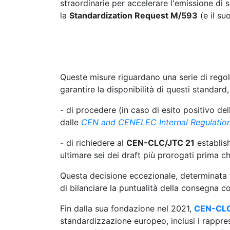
straordinarie per accelerare l'emissione di
la
Standardization Request M/593
(e il su
Queste misure riguardano una serie di regola
garantire la disponibilità di questi standard,
- di procedere (in caso di esito positivo d
dalle
CEN and CENELEC Internal Regulations,
- di richiedere al
CEN-CLC/JTC 21
establish
ultimare sei dei draft più prorogati prima c
Questa decisione eccezionale, determinata tra
di bilanciare la puntualità della consegna c
Fin dalla sua fondazione nel 2021,
CEN-CLC
standardizzazione europeo, inclusi i rapprese