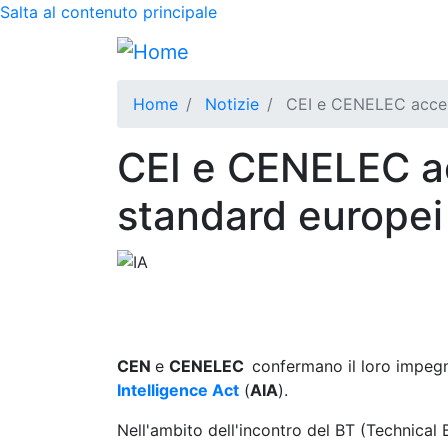
Salta al contenuto principale
Home
Notizie
CEI e CENELEC acceler
CEI e CENELEC acc
standard europei 
CEN
e
CENELEC
confermano il loro impegn
Intelligence Act
(
AIA
).
Nell'ambito dell'incontro del BT (Technical 