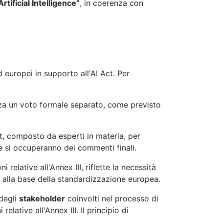
tificial Intelligence”
, in coerenza con
 europei in supporto all'AI Act. Per
za un voto formale separato, come previsto
ft, composto da esperti in materia, per
che si occuperanno dei commenti finali.
relative all'Annex III, riflette la necessità
no alla base della standardizzazione europea.
degli
stakeholder
coinvolti nel processo di
ative all'Annex III. Il principio di