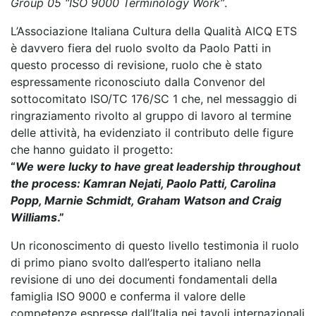
Group 05 “ISO 9000 Terminology Work”
.
L’Associazione Italiana Cultura della Qualità AICQ ETS
è davvero fiera del ruolo svolto da Paolo Patti in
questo processo di revisione, ruolo che è stato
espressamente riconosciuto dalla Convenor del
sottocomitato ISO/TC 176/SC 1 che, nel messaggio di
ringraziamento rivolto al gruppo di lavoro al termine
delle attività, ha evidenziato il contributo delle figure
che hanno guidato il progetto:
“
We were lucky to have great leadership throughout
the process: Kamran Nejati, Paolo Patti, Carolina
Popp, Marnie Schmidt, Graham Watson and Craig
Williams
.”
Un riconoscimento di questo livello testimonia il ruolo
di primo piano svolto dall’esperto italiano nella
revisione di uno dei documenti fondamentali della
famiglia ISO 9000 e conferma il valore delle
competenze espresse dall’Italia nei tavoli internazionali