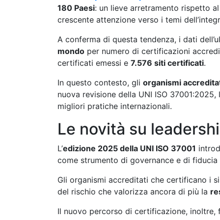
180 Paesi
: un lieve arretramento rispetto a
crescente attenzione verso i temi dell’integr
A conferma di questa tendenza, i dati dell’
mondo
per numero di certificazioni accred
certificati emessi e
7.576 siti certificati
.
In questo contesto, gli
organismi accredita
nuova revisione della UNI ISO 37001:2025, l’
migliori pratiche internazionali.
Le novità su leadersh
L’
edizione 2025 della UNI ISO 37001
introd
come strumento di governance e di fiducia p
Gli organismi accreditati che certificano i
del rischio che valorizza ancora di più la
re
Il nuovo percorso di certificazione, inoltre, 