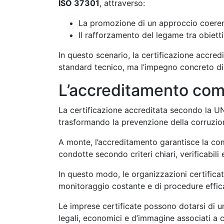
ISO 37301
, attraverso:
La promozione di un approccio coerente
Il rafforzamento del legame tra obiett
In questo scenario, la certificazione accred
standard tecnico, ma l’impegno concreto di 
L’accreditamento come
La certificazione accreditata secondo la UN
trasformando la prevenzione della corruzion
A monte, l’accreditamento garantisce la c
condotte secondo criteri chiari, verificabili 
In questo modo, le organizzazioni certificat
monitoraggio costante e di procedure effic
Le imprese certificate possono dotarsi di 
legali, economici e d’immagine associati a