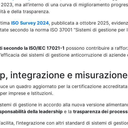
l 2023, ma all’interno di una curva di miglioramento progre
ità e della trasparenza.
ultima
ISO Survey 2024
, pubblicata a ottobre 2025, evidenzi
itate secondo la norma ISO 37001 “Sistemi di gestione per l
ti secondo la ISO/IEC 17021-1
possono contribuire a rafforza
efficacia dei sistemi di gestione anticorruzione di aziende 
ip, integrazione e misurazione
uce un quadro aggiornato per la certificazione accreditata
er imprese e Istituzioni.
 sistemi di gestione in accordo alla nuova versione alimenta
sponsabilità della leadership
e la
trasparenza dei processi
facilita, l’integrazione con altri standard di sistemi di gesti