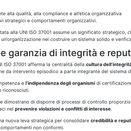
 alla qualità, alla compliance e all’etica organizzativa
ivi strategici e comportamenti organizzativi.
itata alla UNI ISO 37001 assume un significato strategico, 
un’organizzazione nel costruire un sistema solido e verific
 garanzia di integrità e repu
I ISO 37001 afferma la centralità della
cultura dell’integrit
e da intervento episodico a parte integrante del sistema d
ompetenza e
l’indipendenza degli organismi
di certificazion
e riconosciuti.
e dimostrano di disporre di processi di controllo proporziona
aci nel
prevenire violazioni e conflitti di interesse
.
una nuova leva strategica per consolidare
credibilità e repu
 comportamenti non conformi.