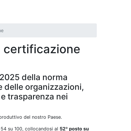
ne
 certificazione
e 2025 della norma
e delle organizzazioni,
 e trasparenza nei
produttivo del nostro Paese.
di 54 su 100, collocandosi al
52º posto su