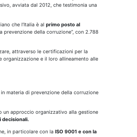
ssivo, avviata dal 2012, che testimonia una
ano che l’Italia è al
primo posto al
a prevenzione della corruzione”, con 2.788
re, attraverso le certificazioni per la
e organizzazione e il loro allineamento alle
 in materia di prevenzione della corruzione
no un approccio organizzativo alla gestione
 decisionali.
one, in particolare con la
ISO 9001 e con la