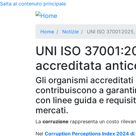
Salta al contenuto principale
Home
Notizie
UNI ISO 37001:2025, n
UNI ISO 37001:20
accreditata antic
Gli organismi accreditati
contribuiscono a garantire
con linee guida e requisi
mercati.
La
corruzione
rappresenta un costo rilevant
Nel
Corruption Perceptions Index 2024 di 