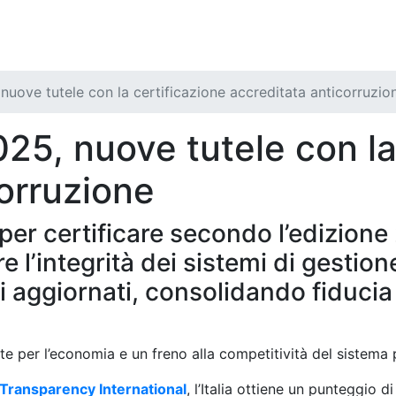
uove tutele con la certificazione accreditata anticorruzio
25, nuove tutele con la
orruzione
 per certificare secondo l’edizion
 l’integrità dei sistemi di gestion
ti aggiornati, consolidando fiducia
e per l’economia e un freno alla competitività del sistema 
Transparency International
, l’Italia ottiene un punteggio 