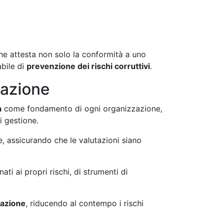
che attesta non solo la conformità a uno
abile di
prevenzione dei rischi corruttivi
.
tazione
à
come fondamento di ogni organizzazione,
i gestione.
e, assicurando che le valutazioni siano
ti ai propri rischi, di strumenti di
tazione
, riducendo al contempo i rischi