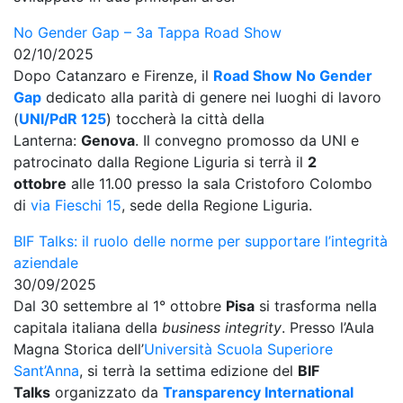
No Gender Gap – 3a Tappa Road Show
02/10/2025
Dopo Catanzaro e Firenze, il
Road Show No Gender
Gap
dedicato alla parità di genere nei luoghi di lavoro
(
UNI/PdR 125
) toccherà la città della
Lanterna:
Genova
. Il convegno promosso da UNI e
patrocinato dalla Regione Liguria si terrà il
2
ottobre
alle 11.00 presso la sala Cristoforo Colombo
di
via Fieschi 15
, sede della Regione Liguria.
BIF Talks: il ruolo delle norme per supportare l’integrità
aziendale
30/09/2025
Dal 30 settembre al 1° ottobre
Pisa
si trasforma nella
capitala italiana della
business integrity
. Presso l’Aula
Magna Storica dell’
Università Scuola Superiore
Sant’Anna
, si terrà la settima edizione del
BIF
Talks
organizzato da
Transparency International