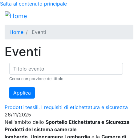
Salta al contenuto principale
Home
Eventi
Eventi
Cerca con porzione del titolo
Prodotti tessili. I requisiti di etichettatura e sicurezza
26/11/2025
Nell'ambito dello
Sportello Etichettatura e Sicurezza
Prodotti del sistema camerale
lombardo
,
Unioncamere Lombardia
e la
Camera di