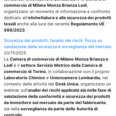
commercio di Milano Monza Brianza Lodi
,
organizzano un momento di informazione e confronto
dedicato all'
etichettatura e alla sicurezza dei prodotti
tessili
anche alla luce del recente
Regolamento UE
988/2023
.
Sicurezza dei prodotti: l’analisi dei rischi. Focus su
valutazione della sicurezza e sorveglianza del mercato
20/11/2025
La
Camera di commercio di Milano Monza Brianza e
Lodi
e il
settore Servizio Metrico della Camera di
commercio di Torino
, in collaborazione con il proprio
Laboratorio Chimico
e
Unioncamere Lombardia
, nel
contesto delle attività del
Desk Unica
, organizzano un
webinar sull’
analisi dei rischi applicata sia nella fase di
valutazione della conformità e sicurezza dei prodotti
da immettere sul mercato da parte del fabbricante
,
sia nella
sorveglianza da parte delle Autorità di
controllo