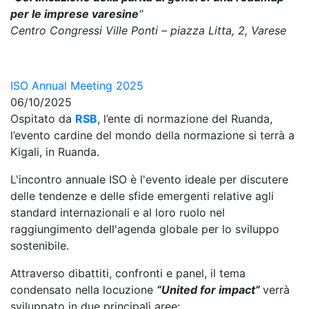
per le imprese varesine
“
Centro Congressi Ville Ponti – piazza Litta, 2, Varese
ISO Annual Meeting 2025
06/10/2025
Ospitato da
RSB
, l’ente di normazione del Ruanda,
l’evento cardine del mondo della normazione si terrà a
Kigali, in Ruanda.
L'incontro annuale ISO è l'evento ideale per discutere
delle tendenze e delle sfide emergenti relative agli
standard internazionali e al loro ruolo nel
raggiungimento dell'agenda globale per lo sviluppo
sostenibile.
Attraverso dibattiti, confronti e panel, il tema
condensato nella locuzione
“United for impact”
verrà
sviluppato in due principali aree: