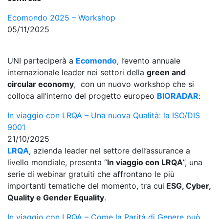
Ecomondo 2025 – Workshop
05/11/2025
UNI parteciperà a
Ecomondo
, l’evento annuale
internazionale leader nei settori della
green and
circular economy
, con un nuovo workshop che si
colloca all’interno del progetto europeo
BIORADAR
:
In viaggio con LRQA – Una nuova Qualità: la ISO/DIS
9001
21/10/2025
LRQA
, azienda leader nel settore dell’assurance a
livello mondiale, presenta “
In viaggio con LRQA
”, una
serie di webinar gratuiti che affrontano le più
importanti tematiche del momento, tra cui
ESG, Cyber,
Quality e Gender Equality
.
In viaggio con LRQA – Come la Parità di Genere può